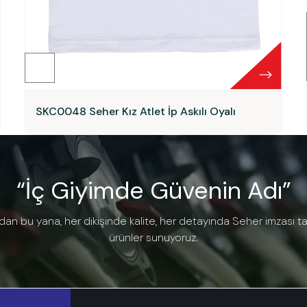
SKC0048 Seher Kız Atlet İp Askılı Oyalı
“İç Giyimde Güvenin Adı”
dan bu yana, her dikişinde kalite, her detayında Seher imzası t
ürünler sunuyoruz.