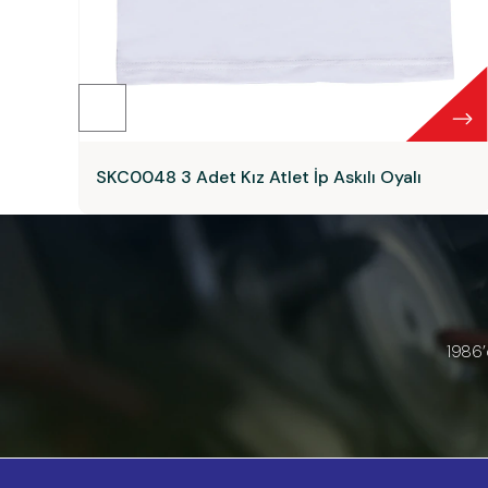
SKC0048 3 Adet Kız Atlet İp Askılı Oyalı
1986’