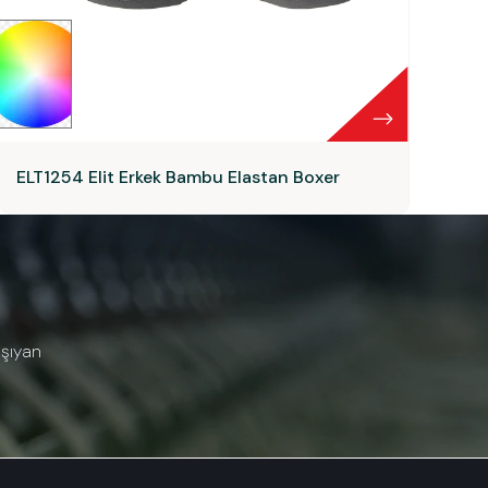
ELT1254 Elit Erkek Bambu Elastan Boxer
EL
aşıyan