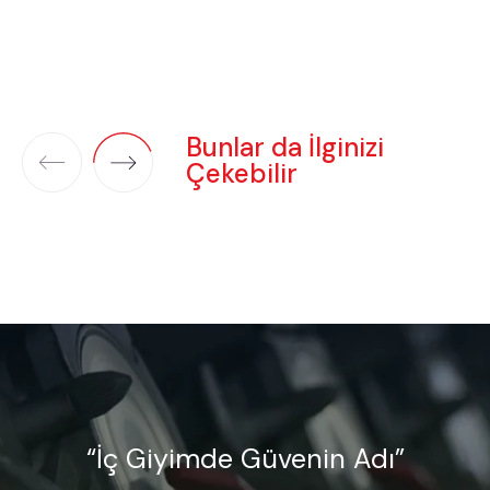
Bunlar da İlginizi
Çekebilir
“İç Giyimde Güvenin Adı”