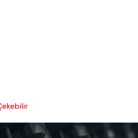
Çekebilir