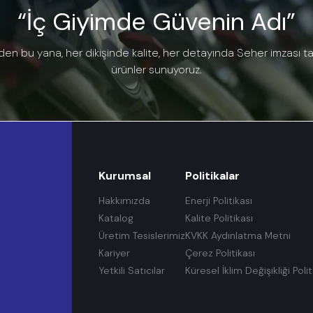
“İç Giyimde Güvenin Adı”
den bu yana, her dikişinde kalite, her detayında Seher imzası t
ürünler sunuyoruz.
Kurumsal
Politikalar
Hakkımızda
Enerji Politikası
Katalog
Kalite Politikası
Üretim Tesislerimiz
KVKK Aydınlatma Metni
Kariyer
Çerez Politikası
Yetkili Satıcılar
Küresel İklim Değişikliği Polit