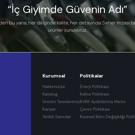
“İç Giyimde Güvenin Adı”
den bu yana, her dikişinde kalite, her detayında Seher imzası t
ürünler sunuyoruz.
Kurumsal
Politikalar
Hakkımızda
Enerji Politikası
Katalog
Kalite Politikası
Üretim Tesislerimiz
KVKK Aydınlatma Metni
Kariyer
Çerez Politikası
Yetkili Satıcılar
Küresel İklim Değişikliği Polit