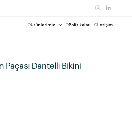
Ürünlerimiz
Politikalar
İletişim
n Paçası Dantelli Bikini