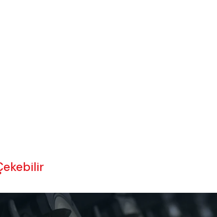
Çekebilir