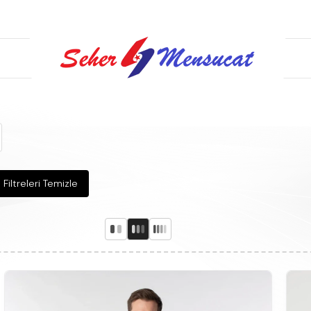
Filtreleri Temizle