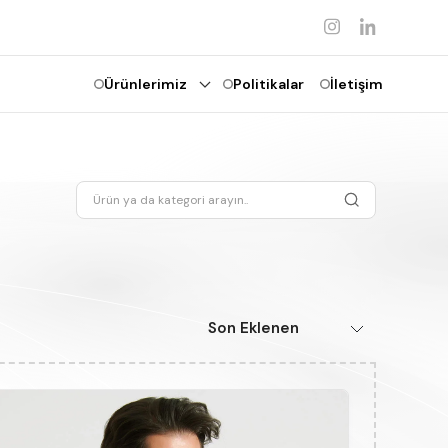
Ürünlerimiz
Politikalar
İletişim
Son Eklenen