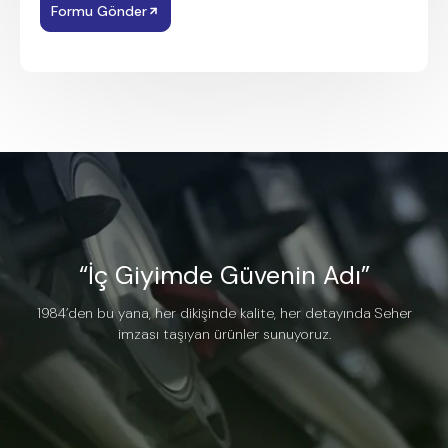
Formu Gönder
“İç Giyimde Güvenin Adı”
1984’den bu yana, her dikişinde kalite, her detayında Seher
imzası taşıyan ürünler sunuyoruz.