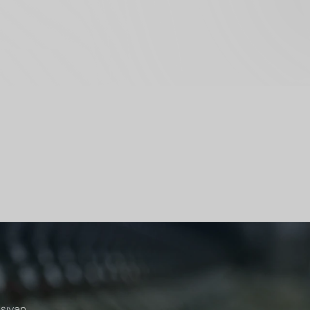
aşıyan