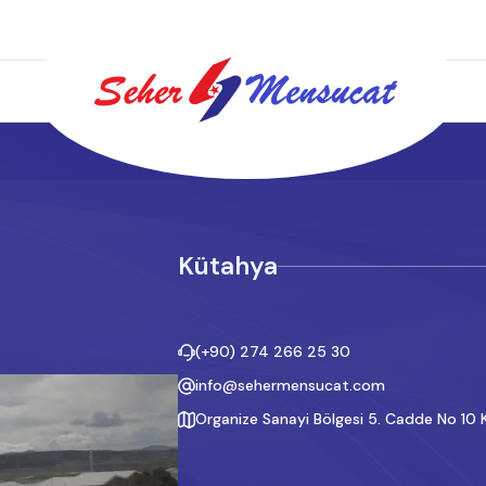
Kütahya
(+90) 274 266 25 30
info@sehermensucat.com
Organize Sanayi Bölgesi 5. Cadde No 10