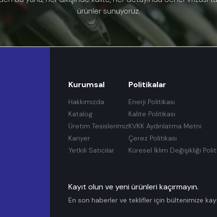
ürünler sunuyoruz.
Kurumsal
Politikalar
Hakkımızda
Enerji Politikası
Katalog
Kalite Politikası
Üretim Tesislerimiz
KVKK Aydınlatma Metni
Kariyer
Çerez Politikası
Yetkili Satıcılar
Küresel İklim Değişikliği Polit
Kayıt olun ve yeni ürünleri kaçırmayın.
En son haberler ve teklifler için bültenimize kay