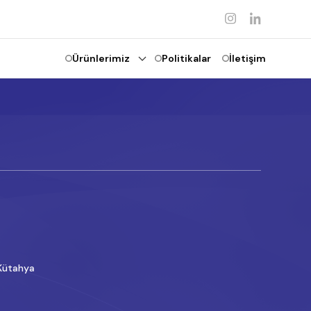
Ürünlerimiz
Politikalar
İletişim
 Kütahya