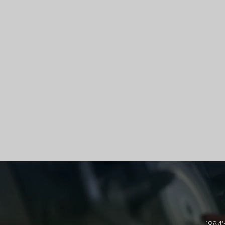
1984’