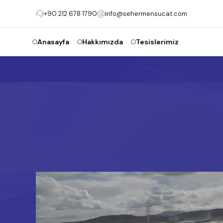
+90 212 678 1790
info@sehermensucat.com
Anasayfa
Hakkımızda
Tesislerimiz