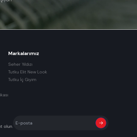
Markalarımız
Seher Yıldızı
Tutku Elit New Look
Tutku İç Giyim
ikası
ıt olun.