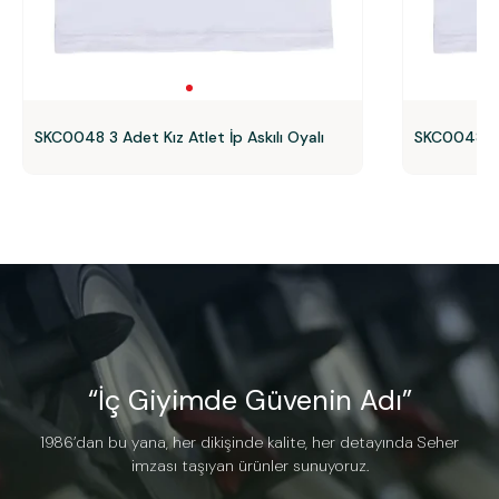
SKC0048 3 Adet Kız Atlet İp Askılı Oyalı
SKC0048 Seh
“İç Giyimde Güvenin Adı”
1986’dan bu yana, her dikişinde kalite, her detayında Seher
imzası taşıyan ürünler sunuyoruz.