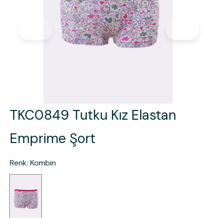
TKC0849 Tutku Kız Elastan
Emprime Şort
Renk
:
Kombin