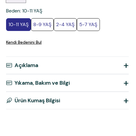
Beden
:
10-11 YAŞ
10-11 YAŞ
8-9 YAŞ
2-4 YAŞ
5-7 YAŞ
Kendi Bedenini Bul
+
Açıklama
+
Yıkama, Bakım ve Bilgi
+
Ürün Kumaş Bilgisi