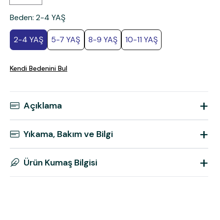
Beden
:
2-4 YAŞ
2-4 YAŞ
5-7 YAŞ
8-9 YAŞ
10-11 YAŞ
Kendi Bedenini Bul
+
Açıklama
+
Yıkama, Bakım ve Bilgi
+
Ürün Kumaş Bilgisi