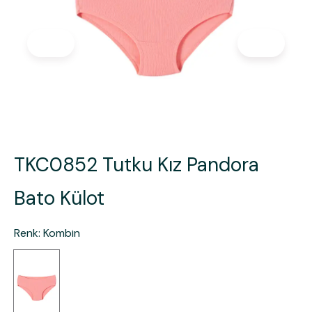
TKC0852 Tutku Kız Pandora
Bato Külot
Renk
:
Kombin