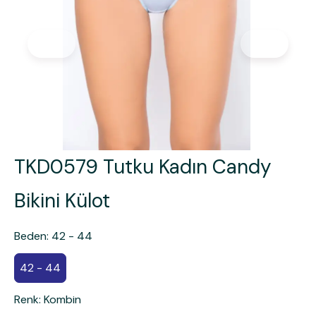
TKD0579 Tutku Kadın Candy
Bikini Külot
Beden
:
42 - 44
42 - 44
Renk
:
Kombin