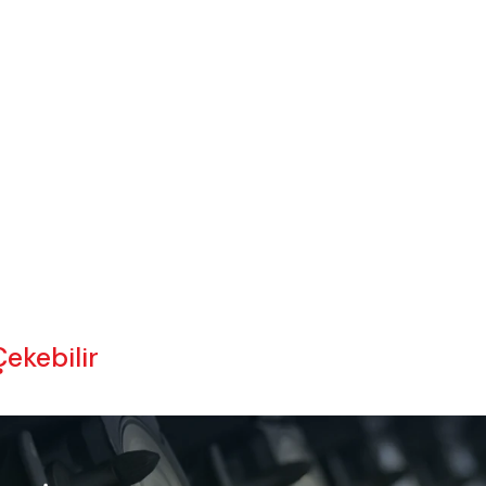
Çekebilir