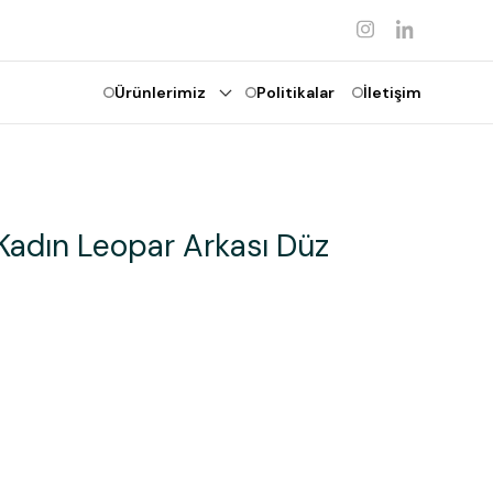
Ürünlerimiz
Politikalar
İletişim
adın Leopar Arkası Düz